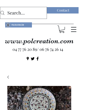
Contact
www.polcreation.com
04 77 76 20 89
/
06 76 74 26 14