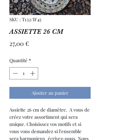
SKU : T132/IF45
ASSIETTE 26 CM
Prix
27,00 €
Quantité
*
Ajouter au panier
Assiette 26 cm de diamètre. A vous de
créez votre assortiment qui sera
unique. Choisissez vos motifs et si
vous vous demandez si l'ensemble
sera harmonieux, écrivez-nous. Nous