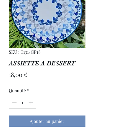
SKU : T131/GP18
ASSIETTE A DESSERT
Prix
18,00 €
Quantité
*
Ajouter au panier