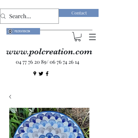
Contact
www.polcreation.com
04 77 76 20 89
/
06 76 74 26 14