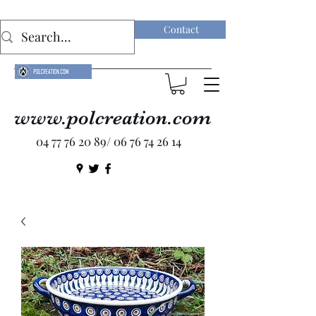
Contact
www.polcreation.com
04 77 76 20 89
/
06 76 74 26 14