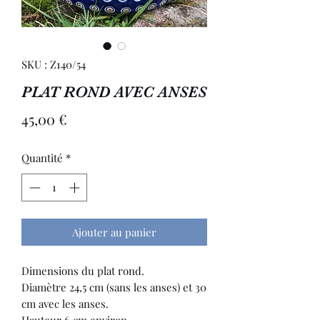
SKU : Z140/54
PLAT ROND AVEC ANSES
Prix
45,00 €
Quantité
*
Ajouter au panier
Dimensions du plat rond.
Diamètre 24,5 cm (sans les anses) et 30
cm avec les anses.
Hauteur 6 cm environ.