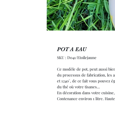
POT A EAU
SKU : D041/Etoilejaune
Ce modèle de pot, peut aussi bien se
du processus de fabrication, les a
et 1240°, de ce fait vous pouvez ég
du thé où votre tisanes...

En décoration dans votre cuisine, i
Contenance environ 1 litre. Haute