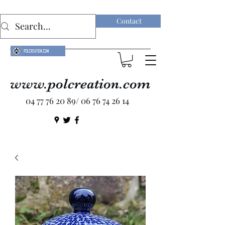
Contact
www.polcreation.com
04 77 76 20 89
/
06 76 74 26 14