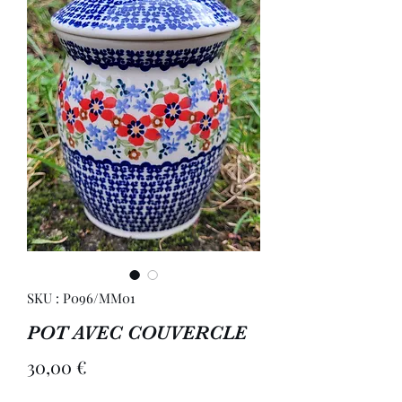
SKU : P096/MM01
POT AVEC COUVERCLE
Prix
30,00 €