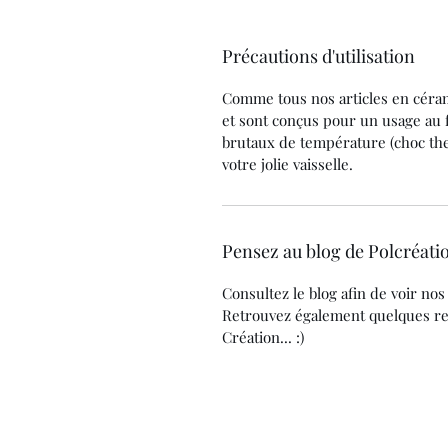
Précautions d'utilisation
Comme tous nos articles en céram
et sont conçus pour un usage au f
brutaux de température (choc the
votre jolie vaisselle.
Pensez au blog de Polcréatio
Consultez le blog afin de voir nos
Retrouvez également quelques rece
Création... :)