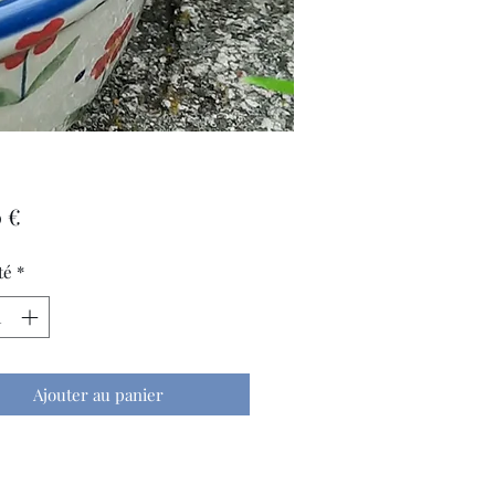
Prix
 €
té
*
Ajouter au panier