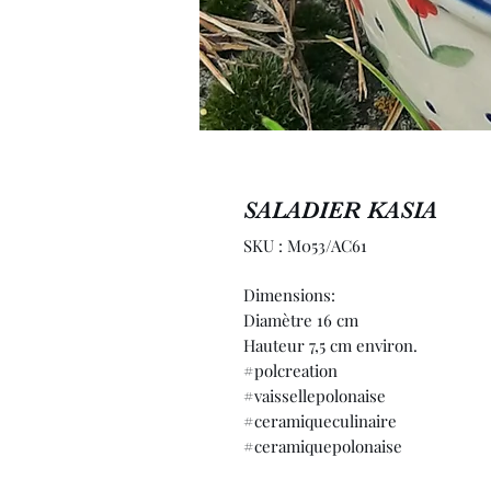
SALADIER KASIA
SKU : M053/AC61
Dimensions:
Diamètre 16 cm
Hauteur 7,5 cm environ.
#polcreation
#vaissellepolonaise
#ceramiqueculinaire
#ceramiquepolonaise