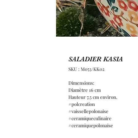
SALADIER KASIA
SKU : M053/KK02
Dimensions:
Diamètre 16 cm
Hauteur 7,5 cm environ.
#polcreation
#vaissellepolonaise
#ceramiqueculinaire
#ceramiquepolonaise