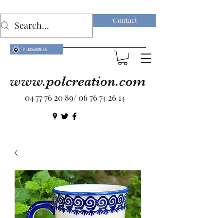
Contact
www.polcreation.com
04 77 76 20 89
/
06 76 74 26 14