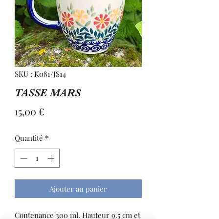
SKU : K081/JS14
TASSE MARS
Prix
15,00 €
Quantité
*
Ajouter au panier
Contenance 300 ml. Hauteur 9.5 cm et