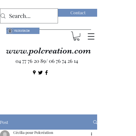
Contact
www.polcreation.com
04 77 76 20 89
/
06 76 74 26 14
Post
Cécilia pour Polcréation