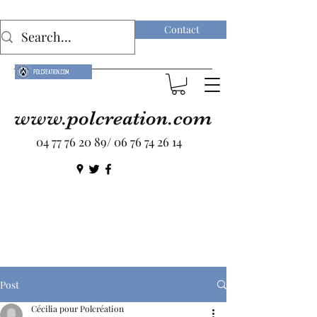
Contact
www.polcreation.com
04 77 76 20 89
/
06 76 74 26 14
Post
Cécilia pour Polcréation