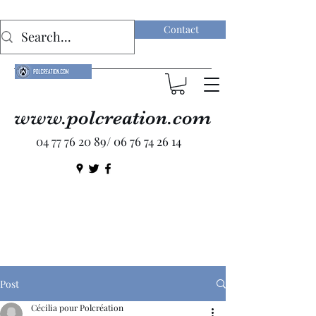
Contact
www.polcreation.com
04 77 76 20 89
/
06 76 74 26 14
Post
Cécilia pour Polcréation