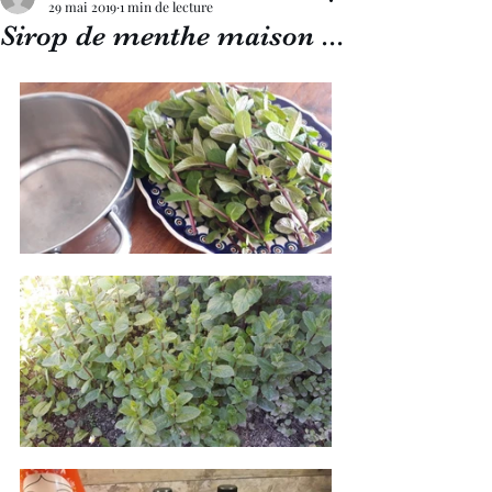
29 mai 2019
1 min de lecture
Sirop de menthe maison ...